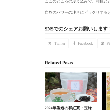
ここのところの冷え込みで、霜柱と
自然のパワーの凄さにビックリするとと
SNSでのシェアお願いします
Twitter
Facebook
Pi
Related Posts
2024年製造の和紅茶・玉緑