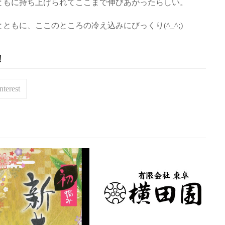
ともに持ち上げられてここまで伸びあがったらしい。
もに、ここのところの冷え込みにびっくり(^_^;)
！
nterest