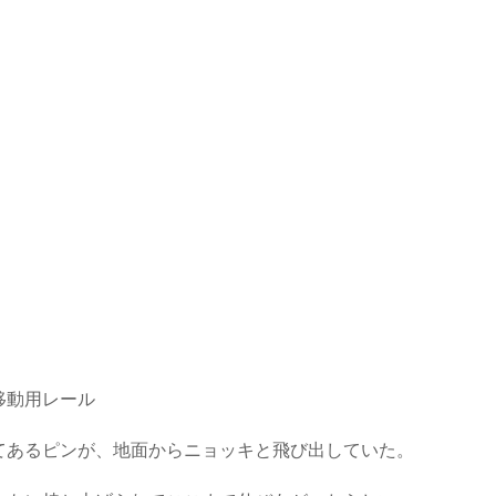
移動用レール
てあるピンが、地面からニョッキと飛び出していた。