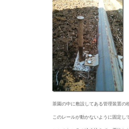
茶園の中に敷設してある管理装置の
このレールが動かないように固定し