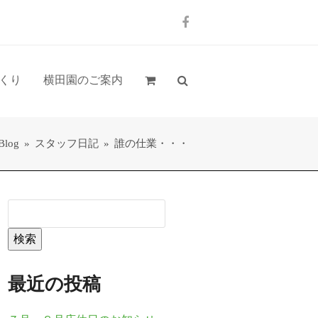
Facebook
くり
横田園のご案内
Blog
»
スタッフ日記
»
誰の仕業・・・
検索
最近の投稿