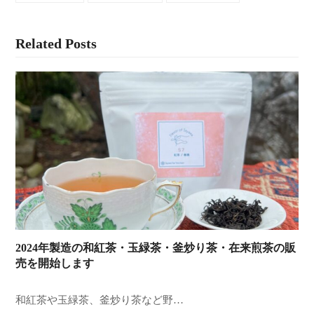
Related Posts
2024年製造の和紅茶・玉緑茶・釜炒り茶・在来煎茶の販
売を開始します
和紅茶や玉緑茶、釜炒り茶など野…