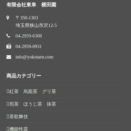
有限会社東阜 横田園
〒350-1303
埼玉県狭山市沢12-5
04-2959-6308
04-2959-0931
info@yokotaen.com
商品カテゴリー
紅茶 烏龍茶 グリ茶
煎茶 ほうじ茶 抹茶
茶歌舞伎
機能性茶