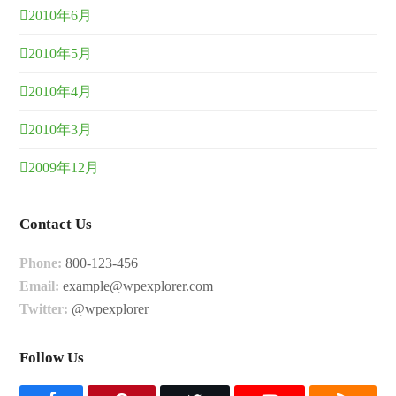
2010年6月
2010年5月
2010年4月
2010年3月
2009年12月
Contact Us
Phone:
800-123-456
Email:
example@wpexplorer.com
Twitter:
@wpexplorer
Follow Us