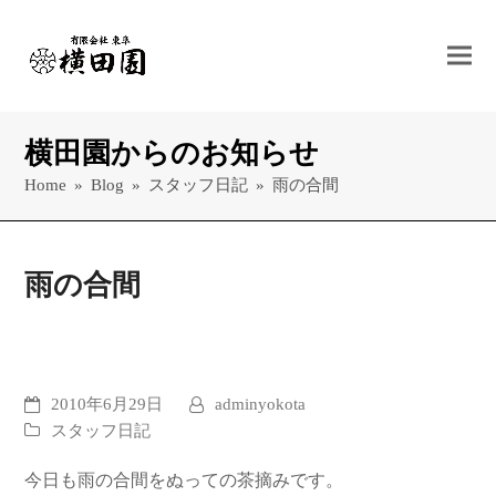
横田園からのお知らせ
Home
»
Blog
»
スタッフ日記
»
雨の合間
雨の合間
2010年6月29日
adminyokota
スタッフ日記
今日も雨の合間をぬっての茶摘みです。