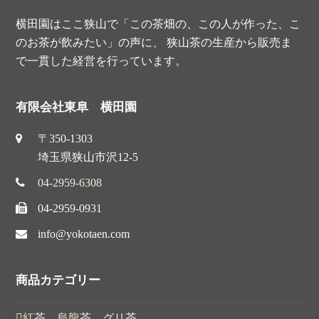
横田園はここ狭山で「この茶畑の、この人が作った、こ
のお茶が飲みたい」の声に、 狭山茶の生産から販売ま
で一貫した経営を行っています。
有限会社東阜 横田園
〒350-1303
埼玉県狭山市沢12-5
04-2959-6308
04-2959-0931
info@yokotaen.com
商品カテゴリー
紅茶 烏龍茶 グリ茶