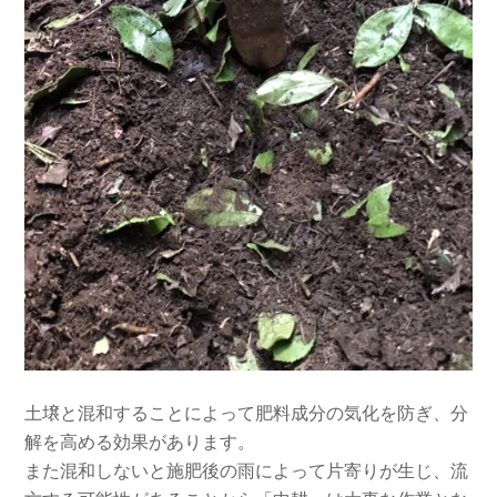
土壌と混和することによって肥料成分の気化を防ぎ、分
解を高める効果があります。
また混和しないと施肥後の雨によって片寄りが生じ、流