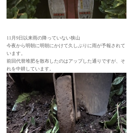
11月9日以来雨の降っていない狭山
今夜から明朝に明朝にかけて久しぶりに雨が予報されて
います。
前回代替堆肥を散布したのはアップした通りですが、そ
れを中耕しています。