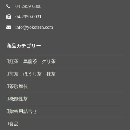
04-2959-6308
04-2959-0931
info@yokotaen.com
商品カテゴリー
紅茶 烏龍茶 グリ茶
煎茶 ほうじ茶 抹茶
茶歌舞伎
機能性茶
贈答用詰合せ
食品