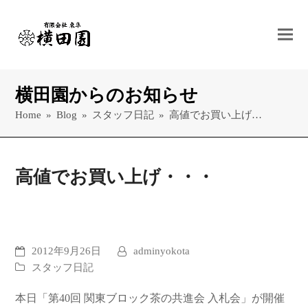
横田園からのお知らせ
Home
»
Blog
»
スタッフ日記
»
高値でお買い上げ…
高値でお買い上げ・・・
2012年9月26日
adminyokota
スタッフ日記
本日「第40回 関東ブロック茶の共進会 入札会」が開催