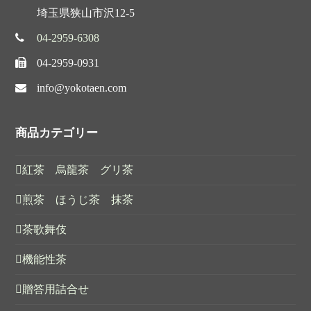
埼玉県狭山市沢12-5
04-2959-6308
04-2959-0931
info@yokotaen.com
商品カテゴリー
紅茶 烏龍茶 グリ茶
煎茶 ほうじ茶 抹茶
茶歌舞伎
機能性茶
贈答用詰合せ