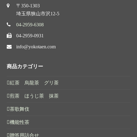
〒350-1303
埼玉県狭山市沢12-5
04-2959-6308
04-2959-0931
info@yokotaen.com
商品カテゴリー
紅茶 烏龍茶 グリ茶
煎茶 ほうじ茶 抹茶
茶歌舞伎
機能性茶
贈答用詰合せ