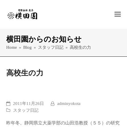
横田園からのお知らせ
Home
»
Blog
»
スタッフ日記
»
高校生の力
高校生の力
2011年11月26日
adminyokota
スタッフ日記
昨年冬、静岡県立大薬学部の山田浩教授（５５）の研究