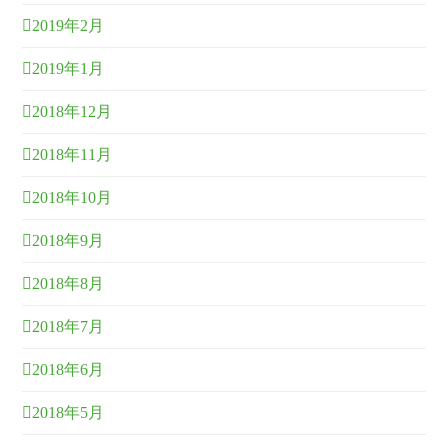
2019年2月
2019年1月
2018年12月
2018年11月
2018年10月
2018年9月
2018年8月
2018年7月
2018年6月
2018年5月