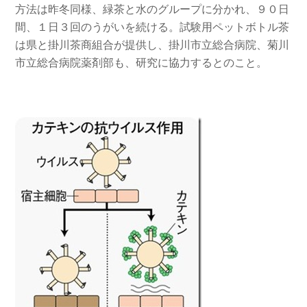
方法は昨冬同様、緑茶と水のグループに分かれ、９０日
間、１日３回のうがいを続ける。試験用ペットボトル茶
は県と掛川茶商組合が提供し、掛川市立総合病院、菊川
市立総合病院薬剤部も、研究に協力するとのこと。