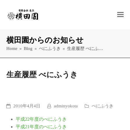
横田園からのお知らせ
Home
»
Blog
»
べにふうき
»
生産履歴 べにふ…
生産履歴 べにふうき
2010年4月4日
adminyokota
べにふうき
平成22年度のべにふうき
平成21年度のべにふうき