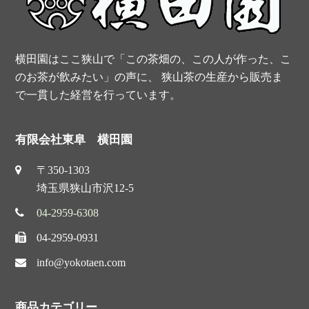
o
e
r
e
k
s
横田園はここ狭山で「この茶畑の、この人が作った、こ
t
のお茶が飲みたい」の声に、 狭山茶の生産から販売ま
で一貫した経営を行っています。
有限会社東阜 横田園
〒350-1303
埼玉県狭山市沢12-5
04-2959-6308
04-2959-0931
info@yokotaen.com
商品カテゴリー