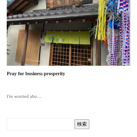
Pray for business prosperity
I'm worried abo…
検索