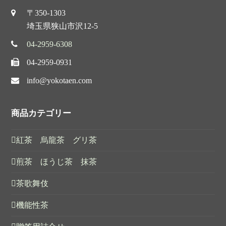
〒350-1303
埼玉県狭山市沢12-5
04-2959-6308
04-2959-0931
info@yokotaen.com
商品カテゴリー
紅茶 烏龍茶 グリ茶
煎茶 ほうじ茶 抹茶
茶歌舞伎
機能性茶