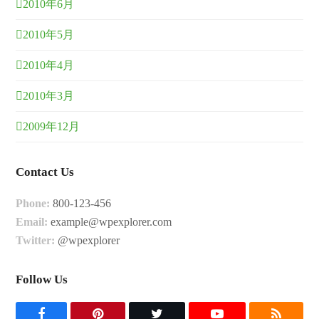
2010年6月
2010年5月
2010年4月
2010年3月
2009年12月
Contact Us
Phone:
800-123-456
Email:
example@wpexplorer.com
Twitter:
@wpexplorer
Follow Us