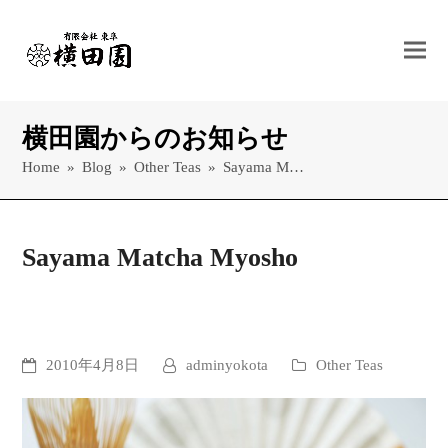
横田園からのお知らせ
Home
»
Blog
»
Other Teas
»
Sayama M…
Sayama Matcha Myosho
2010年4月8日
adminyokota
Other Teas