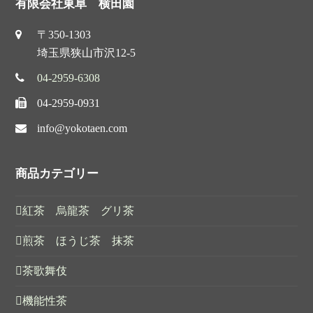
有限会社東阜 横田園
〒350-1303
埼玉県狭山市沢12-5
04-2959-6308
04-2959-0931
info@yokotaen.com
商品カテゴリー
紅茶 烏龍茶 グリ茶
煎茶 ほうじ茶 抹茶
茶歌舞伎
機能性茶