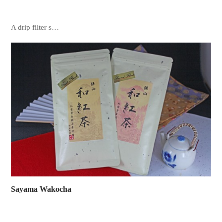
A drip filter s…
Sayama Wakocha