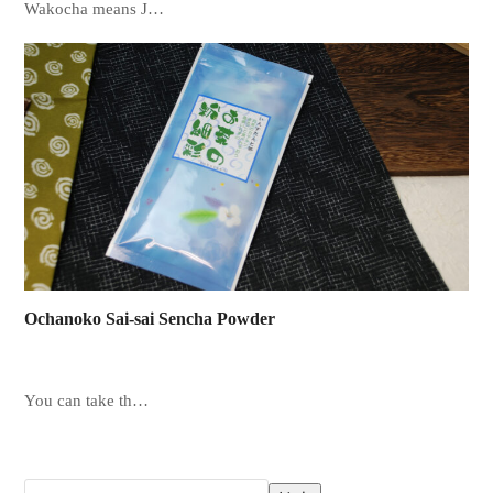
Wakocha means J…
Ochanoko Sai-sai Sencha Powder
You can take th…