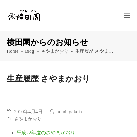
横田園からのお知らせ
Home
»
Blog
»
さやまかおり
»
生産履歴 さやま…
生産履歴 さやまかおり
2010年4月4日
adminyokota
さやまかおり
平成22年度のさやまかおり