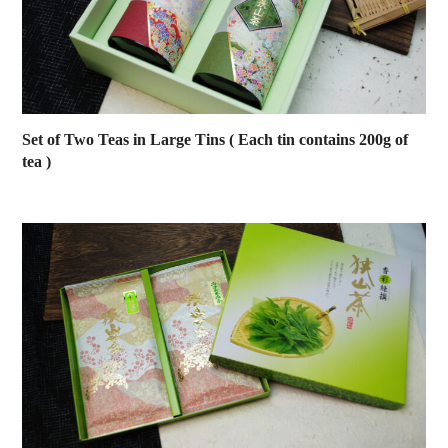
Set of Two Teas in Large Tins ( Each tin contains 200g of
tea )