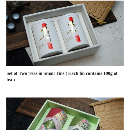
Set of Two Teas in Small Tins ( Each tin contains 100g of
tea )