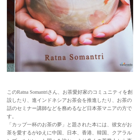
このRatna Somantriさん、お茶愛好家のコミュニティを創
設したり、進インドネシアお茶会を推進したり、お茶の
話のセミナー講師などを務めるなど日本茶マニアの方で
す。
「カップ一杯のお茶の夢」と題された本には、彼女がお
茶を愛するがゆえに中国、日本、香港、韓国、クアラル