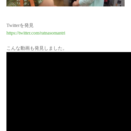
Twitterを発見
https://twitter.com/ratnasomantri
こんな動画も発見しました。