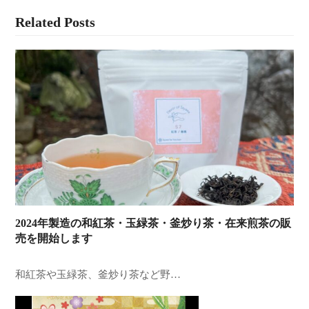
Related Posts
2024年製造の和紅茶・玉緑茶・釜炒り茶・在来煎茶の販
売を開始します
和紅茶や玉緑茶、釜炒り茶など野…