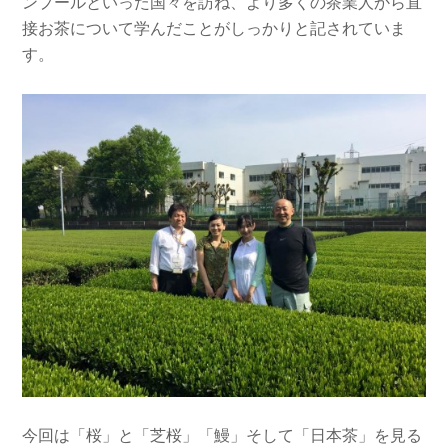
ンプールといった国々を訪ね、より多くの茶業人から直
接お茶について学んだことがしっかりと記されていま
す。
今回は「桜」と「芝桜」「鰻」そして「日本茶」を見る