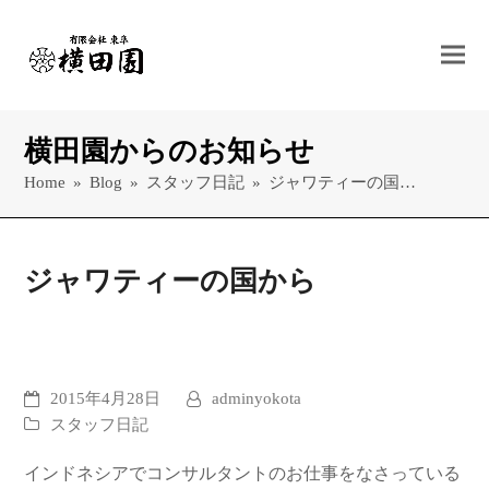
横田園からのお知らせ
Home
»
Blog
»
スタッフ日記
»
ジャワティーの国…
ジャワティーの国から
2015年4月28日
adminyokota
スタッフ日記
インドネシアでコンサルタントのお仕事をなさっている