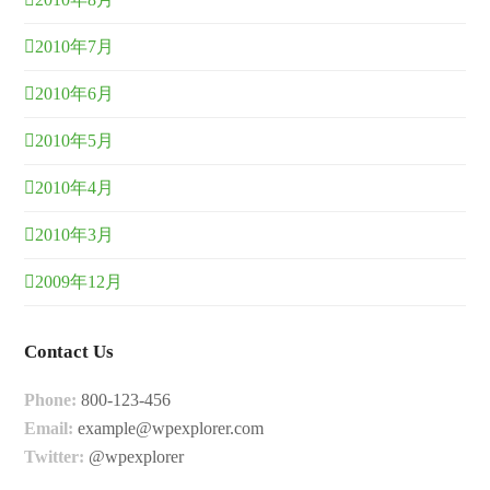
2010年7月
2010年6月
2010年5月
2010年4月
2010年3月
2009年12月
Contact Us
Phone:
800-123-456
Email:
example@wpexplorer.com
Twitter:
@wpexplorer