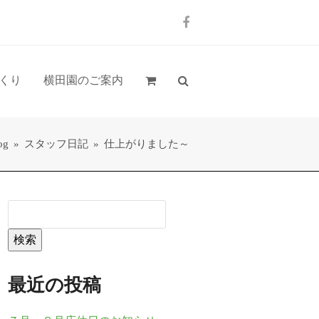
Facebook
くり
横田園のご案内
og
»
スタッフ日記
»
仕上がりました～
検索
最近の投稿