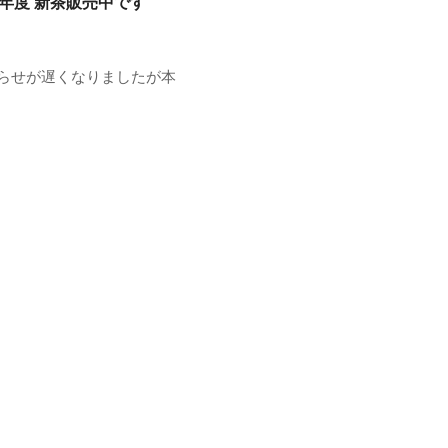
24年度 新茶販売中です
らせが遅くなりましたが本