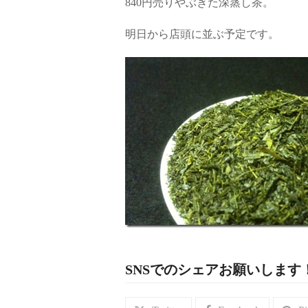
840円売りやぶきた深蒸し茶。
明日から店頭に並ぶ予定です。
SNSでのシェアお願いします