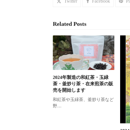
Twitter
Facebook
Pi
Related Posts
2024年製造の和紅茶・玉緑
茶・釜炒り茶・在来煎茶の販
売を開始します
和紅茶や玉緑茶、釜炒り茶など
野…