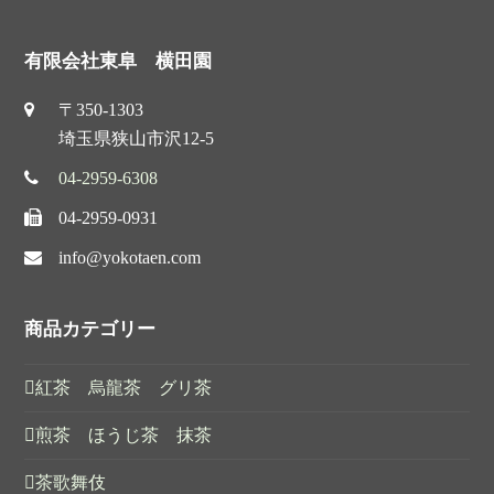
有限会社東阜 横田園
〒350-1303
埼玉県狭山市沢12-5
04-2959-6308
04-2959-0931
info@yokotaen.com
商品カテゴリー
紅茶 烏龍茶 グリ茶
煎茶 ほうじ茶 抹茶
茶歌舞伎