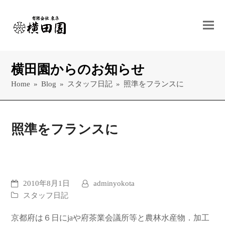
横田園からのお知らせ
Home
»
Blog
»
スタッフ日記
»
照準をフランスに
照準をフランスに
2010年8月1日
adminyokota
スタッフ日記
京都府は６日にjaや府茶業会議所等と農林水産物．加工