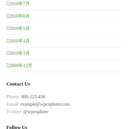
2010年7月
2010年6月
2010年5月
2010年4月
2010年3月
2009年12月
Contact Us
Phone:
800-123-456
Email:
example@wpexplorer.com
Twitter:
@wpexplorer
Follow Us