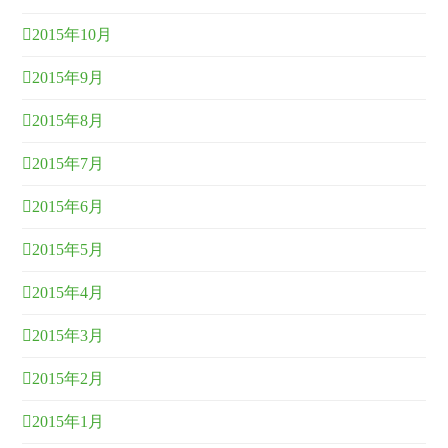
2015年10月
2015年9月
2015年8月
2015年7月
2015年6月
2015年5月
2015年4月
2015年3月
2015年2月
2015年1月