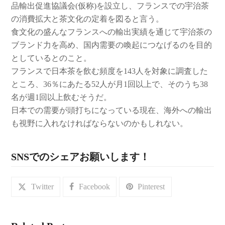
品輸出促進協議会(仮称)を設立し、フランスでの宇治茶
の消費拡大と茶文化の定着を図ると言う。
食文化の盛んなフランスへの輸出実績を通じて宇治茶の
ブランド力を高め、国内需要の喚起につなげるのを目的
としているとのこと。
フランスで日本茶を飲む頻度を143人を対象に調査した
ところ、36％にあたる52人が月1回以上で、そのうち38
名が週1回以上飲むそうだ。
日本での需要が頭打ちになっている現在、海外への輸出
も視野に入れなければならないのかもしれない。
SNSでのシェアお願いします！
Twitter
Facebook
Pinterest