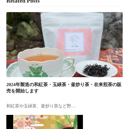
Related Posts
2024年製造の和紅茶・玉緑茶・釜炒り茶・在来煎茶の販
売を開始します
和紅茶や玉緑茶、釜炒り茶など野…