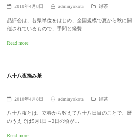
2010年4月8日
adminyokota
緑茶
品評会は、各県単位をはじめ、全国規模で夏から秋に開
催されているもので、手間と経費…
Read more
八十八夜摘み茶
2010年4月8日
adminyokota
緑茶
八十八夜とは、立春から数えて八十八日目のことで、暦
のうえでは5月1日～2日の頃が…
Read more