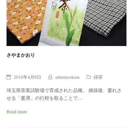
さやまかおり
2010年4月8日
adminyokota
緑茶
埼玉県茶業試験場で育成された品種。 摘採後、萎れさ
せる「萎凋」の行程を取ることで…
Read more