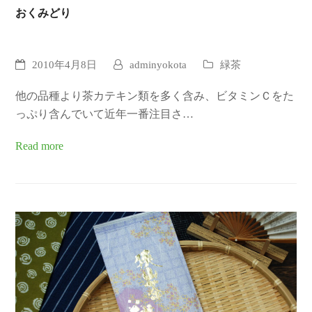
おくみどり
2010年4月8日
adminyokota
緑茶
他の品種より茶カテキン類を多く含み、ビタミンＣをた
っぷり含んでいて近年一番注目さ…
Read more