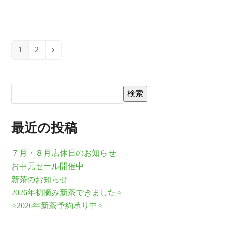
1
2
Page
Page
Next
検索
最近の投稿
７月・８月店休日のお知らせ
お中元セール開催中
新茶のお知らせ
2026年初摘み新茶できました⭐
⭐2026年新茶予約承り中⭐