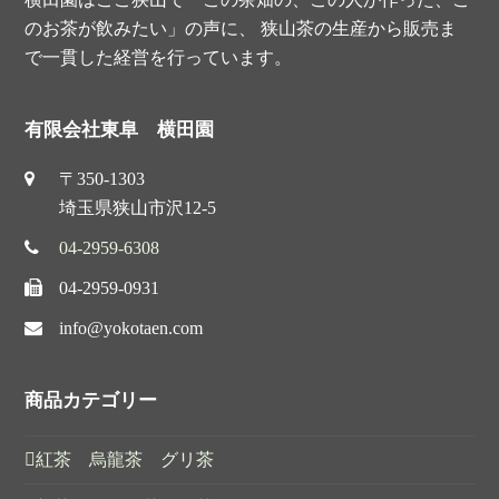
t
のお茶が飲みたい」の声に、 狭山茶の生産から販売ま
で一貫した経営を行っています。
有限会社東阜 横田園
〒350-1303
埼玉県狭山市沢12-5
04-2959-6308
04-2959-0931
info@yokotaen.com
商品カテゴリー
紅茶 烏龍茶 グリ茶