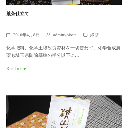
荒茶仕立て
2010年4月8日
adminyokota
緑茶
化学肥料、化学土壌改良資材を一切使わず、化学合成農
薬も埼玉県防除基準の半分以下に…
Read more