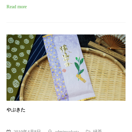
Read more
やぶきた
2010年4月8日
adminyokota
緑茶