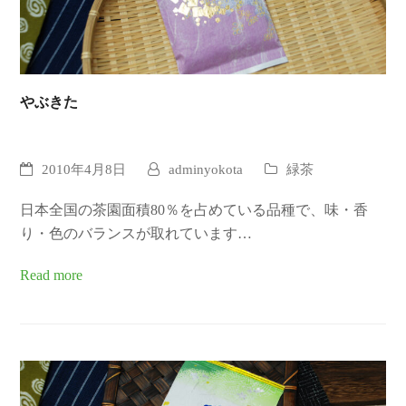
やぶきた
2010年4月8日
adminyokota
緑茶
日本全国の茶園面積80％を占めている品種で、味・香
り・色のバランスが取れています…
Read more