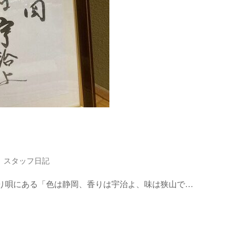
スタッフ日記
作り唄にある「色は静岡、香りは宇治よ、味は狭山で…