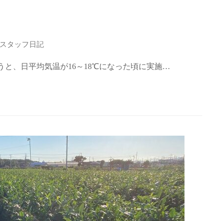
スタッフ日記
うと、日平均気温が16～18℃になった頃に実施…