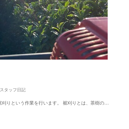
スタッフ日記
裾刈りという作業を行います。 裾刈りとは、茶樹の…