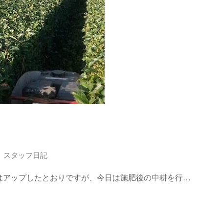
スタッフ日記
はアップしたとおりですが、今日は施肥後の中耕を行…