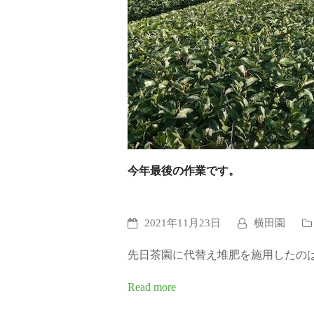
今年最後の作業です。
2021年11月23日
横田園
先日茶園に代替え堆肥を施用したの
Read more