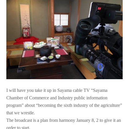
I will have you take it up in Sayama cable TV “Sayama
Chamber of Commerce and Industry public information
program” about “becoming the sixth industry of the agriculture”
that we wrestle.
The broadcast is a plan from harmony January 8, 2 to give it an
order to start.