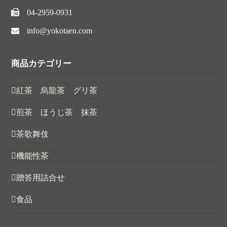
04-2959-0931
info@yokotaen.com
商品カテゴリー
紅茶 烏龍茶 グリ茶
煎茶 ほうじ茶 抹茶
茶歌舞伎
機能性茶
贈答用詰合せ
食品