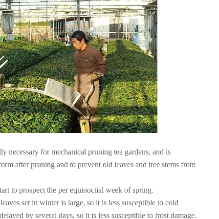
lly necessary for mechanical pruning tea gardens, and is
orm after pruning and to prevent old leaves and tree stems from
art to prospect the per equinoctial week of spring.
ves set in winter is large, so it is less susceptible to cold
elayed by several days, so it is less susceptible to frost damage.