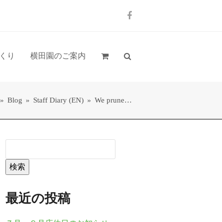
Facebook
くり
横田園のご案内
»
Blog
»
Staff Diary (EN)
»
We prune…
検索
最近の投稿