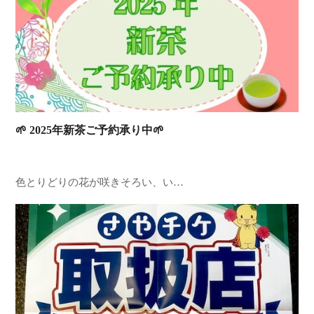
🌱 2025年新茶ご予約承り中🌱
色とりどりの花が咲きそろい、い…