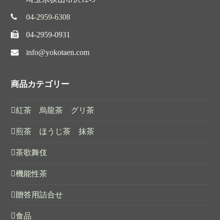
04-2959-6308
04-2959-0931
info@yokotaen.com
商品カテゴリー
紅茶 烏龍茶 グリ茶
煎茶 ほうじ茶 抹茶
茶歌舞伎
機能性茶
贈答用詰合せ
食品