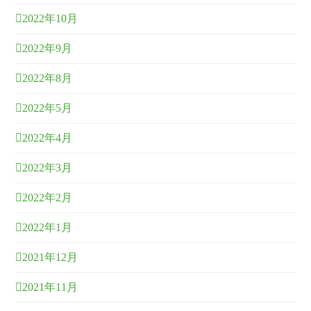
2022年10月
2022年9月
2022年8月
2022年5月
2022年4月
2022年3月
2022年2月
2022年1月
2021年12月
2021年11月